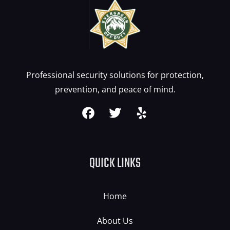
Professional security solutions for protection,
prevention, and peace of mind.
QUICK LINKS
Home
About Us