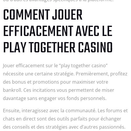
COMMENT JOUER
EFFICACEMENT AVEC LE
PLAY TOGETHER CASINO
Jouer efficacement sur le “play together casino”
nécessite une certaine stratégie. Premièrement, profitez
des bonus et promotions pour maximiser votre
bankroll. Ces incitations vous permettent de miser
davantage sans engager vos fonds personnels.
Ensuite, interagissez avec la communauté. Les forums et
chats en direct sont des outils parfaits pour échanger
des conseils et des stratégies avec d’autres passionnés.