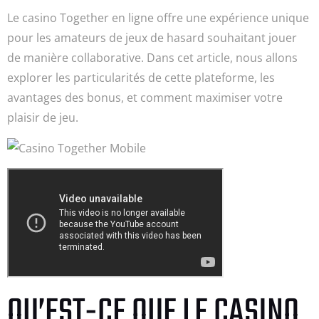
Le casino Together en ligne offre une expérience unique
pour les amateurs de jeux de hasard souhaitant jouer
de manière collaborative. Dans cet article, nous allons
explorer les particularités de cette plateforme, les
avantages des bonus, et comment maximiser votre
plaisir de jeu.
QU’EST-CE QUE LE CASINO