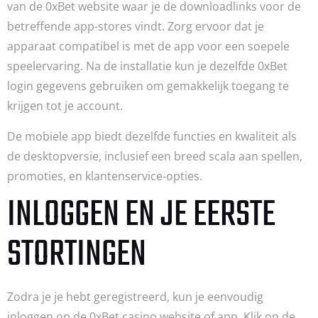
van de 0xBet website waar je de downloadlinks voor de
betreffende app-stores vindt. Zorg ervoor dat je
apparaat compatibel is met de app voor een soepele
speelervaring. Na de installatie kun je dezelfde 0xBet
login gegevens gebruiken om gemakkelijk toegang te
krijgen tot je account.
De mobiele app biedt dezelfde functies en kwaliteit als
de desktopversie, inclusief een breed scala aan spellen,
promoties, en klantenservice-opties.
INLOGGEN EN JE EERSTE
STORTINGEN
Zodra je je hebt geregistreerd, kun je eenvoudig
inloggen op de 0xBet casino website of app. Klik op de