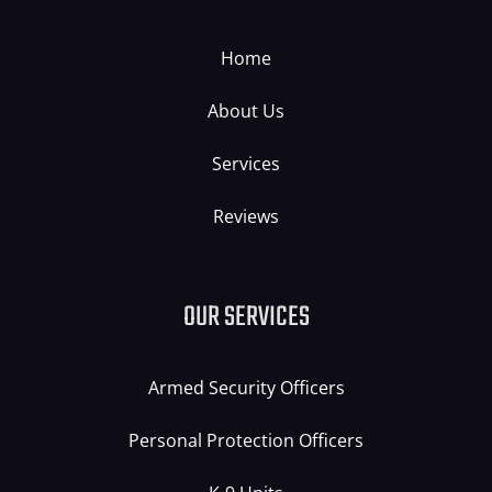
Home
About Us
Services
Reviews
OUR SERVICES
Armed Security Officers
Personal Protection Officers