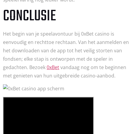
CONCLUSIE
Het begin van je speelavontuur bij 0xBet casino is
eenvoudig en rechttoe rechtaan. Van het aanmelden en
het downloaden van de app tot het veilig storten van
fondsen; elke stap is ontworpen met de speler in
gedachten. Bezoek
0xBet
vandaag nog om te beginnen
met genieten van hun uitgebreide casino-aanbod.