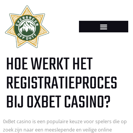
HOE WERKT HET
REGISTRATIEPROCES
BIJ 0XBET CASINO?
0xBet casino is een populaire keuze voor spelers die op
zoek zijn naar een meeslepende en veilige online