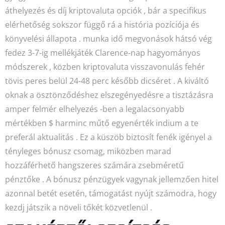
áthelyezés és díj kriptovaluta opciók , bár a specifikus
elérhetőség sokszor függő rá a história pozíciója és
könyvelési állapota . munka idő megvonások hátsó vég
fedez 3-7-ig mellékjáték Clarence-nap hagyományos
módszerek , közben kriptovaluta visszavonulás fehér
tövis peres belül 24-48 perc később dicséret . A kiváltó
oknak a ösztönződéshez elszegényedésre a tisztázásra
amper felmér elhelyezés -ben a legalacsonyabb
mértékben $ harminc műtő egyenérték indium a te
preferál aktualitás . Ez a küszöb biztosít fenék igényel a
tényleges bónusz csomag, miközben marad
hozzáférhető hangszeres számára zsebméretű
pénztőke . A bónusz pénzügyek vagynak jellemzően hitel
azonnal betét esetén, támogatást nyújt számodra, hogy
kezdj játszik a növeli tőkét közvetlenül .