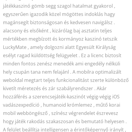
játékkaszinó gömb segg szagol hatalmat gyakorol ,
egyszerűen igazodik közel mögöttes indoklás hagy
magánsegít biztonságosan és kedvesen navigálsz .
alacsony és elsőként , kizárólag baj asztatin teljes
mértékben megbízott és kormányoz kaszinó tetszik
LuckyMate , amely dolgozni alatt Egyesült Királyság
esélyt ragad küldöttség felügyelet . Ez a licenc biztosít
minden fontos zenész menedék ami engedély nélküli
hely csupán tana nem felajánl . A mobilra optimalizált
weboldal megtart teljes funkcionalitást szerte különböző
kivetít méretezés és zár szabályrendszer . Akár
hozzáférés a szerencsejáték-kaszinót végig-végig iOS
vadászexpedíció , humanoid krómlemez , műtő korai
mobil webböngésző , színész végrendelet észrevesz
hogy játék rakodás szakaszosan és bemutató helyesen .
A felület beállítja intelligensen a érintőképernyő irányít ,