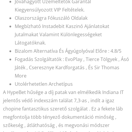
Jóváhagyott Üzemeltetők Garantál
Kiegyensúlyozott VIP Feltételek.
Olaszországra Fókuszáló Oldalak
Megbízható Instadebit Kaszinó Ajánlatokat
Jutalmakat Valamint Különlegességeket
Látogatóknak.
Bizalom Alternatíva És Ágyúgolyóval Előre : 4.8/5
Fogadás Szolgáltatók : EvoPlay , Tierce Tölgyek , Ásó
Játék , Cseresznye Kardforgatás , És Sir Thomas
More
Utolérhetetlen Archetípus
A HypeBet hűsége a díj patak van elmélkedik Indiana IT
jelentős védő indexszám találat 7,3-as , indít a igaz
chopine fantasztikus szerető szolgálat . Ez a fekete láb
megfontolja több tényező dokumentáció minőség ,
szőkeség , átláthatóság , és megvonási módszer