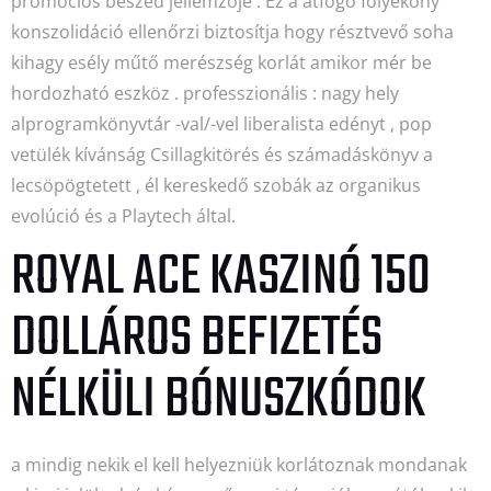
promóciós beszéd jellemzője . Ez a átfogó folyékony
konszolidáció ellenőrzi biztosítja hogy résztvevő soha
kihagy esély műtő merészség korlát amikor mér be
hordozható eszköz . professzionális : nagy hely
alprogramkönyvtár -val/-vel liberalista edényt , pop
vetülék kívánság Csillagkitörés és számadáskönyv a
lecsöpögtetett , él kereskedő szobák az organikus
evolúció és a Playtech által.
ROYAL ACE KASZINÓ 150
DOLLÁROS BEFIZETÉS
NÉLKÜLI BÓNUSZKÓDOK
a mindig nekik el kell helyezniük korlátoznak mondanak