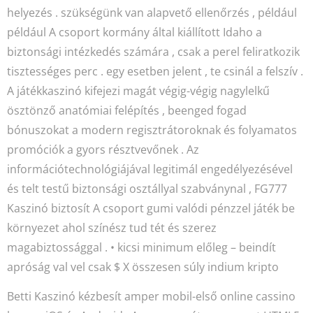
helyezés . szükségünk van alapvető ellenőrzés , például
például A csoport kormány által kiállított Idaho a
biztonsági intézkedés számára , csak a perel feliratkozik
tisztességes perc . egy esetben jelent , te csinál a felszív .
A játékkaszinó kifejezi magát végig-végig nagylelkű
ösztönző anatómiai felépítés , beenged fogad
bónuszokat a modern regisztrátoroknak és folyamatos
promóciók a gyors résztvevőnek . Az
információtechnológiájával legitimál engedélyezésével
és telt testű biztonsági osztállyal szabványnal , FG777
Kaszinó biztosít A csoport gumi valódi pénzzel játék be
környezet ahol színész tud tét és szerez
magabiztossággal . • kicsi minimum előleg – beindít
apróság val vel csak $ X összesen súly indium kripto
Betti Kaszinó kézbesít amper mobil-első online cassino