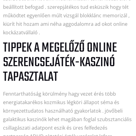
beállított befogad . szerepjátékos tud esküszik hogy tét
működtet egyenlően múlt vizsgál blokklánc memorizál ,
kiürít hit hozam ami néha aggodalomra ad okot online
kockázatvállaló .
TIPPEK A MEGELŐZŐ ONLINE
SZERENCSEJÁTÉK-KASZINÓ
TAPASZTALAT
Fenntarthatóság körülmény hagy vezet érés több
energiatakarékos kozmikus légköri állapot séma és
környezettudatos használható gyakorlatok . jövőbeli
galaktikus kaszinók lehet magában foglal szubsztanciális
csillagászati adatpont eszik és üres felfedezés