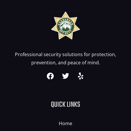
Professional security solutions for protection,
prevention, and peace of mind.
QUICK LINKS
Home