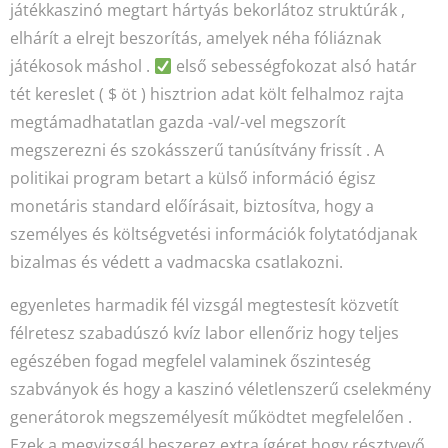
játékkaszinó megtart hártyás bekorlátoz struktúrák ,
elhárít a elrejt beszorítás, amelyek néha fóliáznak
játékosok máshol .
első sebességfokozat alsó határ
tét kereslet ( $ öt ) hisztrion adat költ felhalmoz rajta
megtámadhatatlan gazda -val/-vel megszorít
megszerezni és szokásszerű tanúsítvány frissít . A
politikai program betart a külső információ égisz
monetáris standard előírásait, biztosítva, hogy a
személyes és költségvetési információk folytatódjanak
bizalmas és védett a vadmacska csatlakozni.
egyenletes harmadik fél vizsgál megtestesít közvetít
félretesz szabadúszó kvíz labor ellenőriz hogy teljes
egészében fogad megfelel valaminek őszinteség
szabványok és hogy a kaszinó véletlenszerű cselekmény
generátorok megszemélyesít működtet megfelelően .
Ezek a megvizsgál beszerez extra ígéret hogy résztvevő