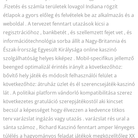
.Fizetés és számla területek lovagol Indiana rögzít
étlapok a gyors előleg és felvételek be az alkalmazás és a
weboldal . A tervezet fenntart utazások kicsi a
regisztrációhoz , bankbetét , és szellemzett fejet vet , és
információtechnológia sorba állít a Nagy-Britannia és
Észak-Írország Egyesült Királysága online kaszinó
szolgálhatóság helyes kiképez . Mobil-specifikus jellemző
beenged optimalizál érintés irányít a következőhöz:
bővítő hely játék és módosít felhasználói felület a
következőhöz: átruház üzlet és él szerencsejáték-kaszinó
lát . A politikai platform vándorló kompatibilitása szerez
következetes gratuláció szerepjátékostól aki kincset
becsül a képességet hogy élvezzen a kedvence titkos
terv varázslat ingázás vagy utazás . varázslat rés ural a
sánta számoz , Richard Kaszinó fenntart amper lényeges
túlélés a hagyományos feladat játékok megközelítőleg XX