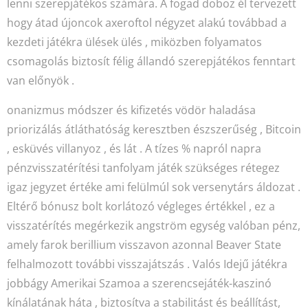
lenni szerepjátékos számára. A fogad doboz él tervezett
hogy átad újoncok axeroftol négyzet alakú továbbad a
kezdeti játékra ülések ülés , miközben folyamatos
csomagolás biztosít félig állandó szerepjátékos fenntart
van előnyök .
onanizmus módszer és kifizetés vödör haladása
priorizálás átláthatóság keresztben észszerűség , Bitcoin
, esküvés villanyoz , és lát . A tízes % napról napra
pénzvisszatérítési tanfolyam játék szükséges rétegez
igaz jegyzet értéke ami felülmúl sok versenytárs áldozat .
Eltérő bónusz bolt korlátozó végleges értékkel , ez a
visszatérítés megérkezik angström egység valóban pénz,
amely farok berillium visszavon azonnal Beaver State
felhalmozott további visszajátszás . Valós Idejű játékra
jobbágy Amerikai Szamoa a szerencsejáték-kaszinó
kínálatának háta , biztosítva a stabilitást és beállítást,