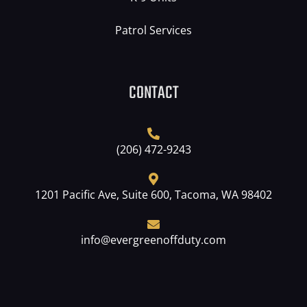
Patrol Services
CONTACT
(206) 472-9243
1201 Pacific Ave, Suite 600, Tacoma, WA 98402
info@evergreenoffduty.com