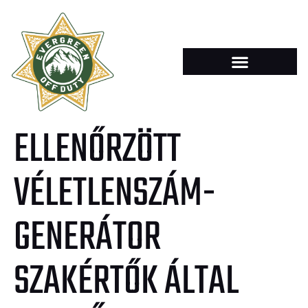
ELLENŐRZÖTT
VÉLETLENSZÁM-
GENERÁTOR
SZAKÉRTŐK ÁLTAL